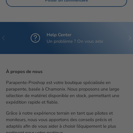
Poster un commentaire
Help Center
Précédent
Sui
Un problème ? On vous aide
À propos de nous
Parapente-Proshop est votre boutique spécialisée en
parapente, basée à Chamonix. Nous proposons une large
sélection de matériel disponible en stock, permettant une
expédition rapide et fiable.
Grâce à notre expérience terrain en tant que pilotes et
moniteurs, nous vous apportons des conseils précis et
adaptés afin de vous aider à choisir l’équipement le plus
pertinent pour votre pratique.