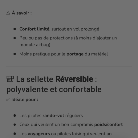
⚠️
À savoir :
Confort limité
, surtout en vol prolongé
Peu ou pas de protections (à moins d’ajouter un
module airbag)
Moins pratique pour le
portage
du matériel
🎒 La sellette
Réversible
:
polyvalente et confortable
✅
Idéale pour :
Les pilotes
rando-vol
réguliers
Ceux qui veulent un bon compromis
poids/confort
Les
voyageurs
ou pilotes loisir qui veulent un