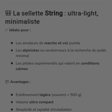
🎒 La sellette
String
: ultra-light,
minimaliste
✅
Idéale pour :
Les amateurs de
marche et vol
puriste
Les
alpinistes
ou randonneurs à la recherche du poids
minimal
Les pilotes expérimentés qui volent en
conditions
calmes
📦
Avantages :
Extrêmement
légère
(souvent < 500 g)
Volume
ultra compact
Simplicité et rapidité d’installation