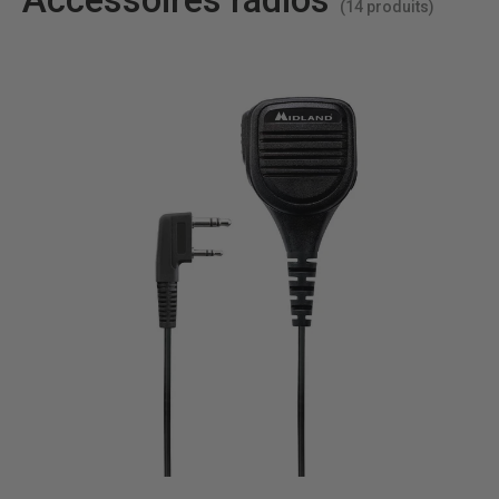
(14 produits)