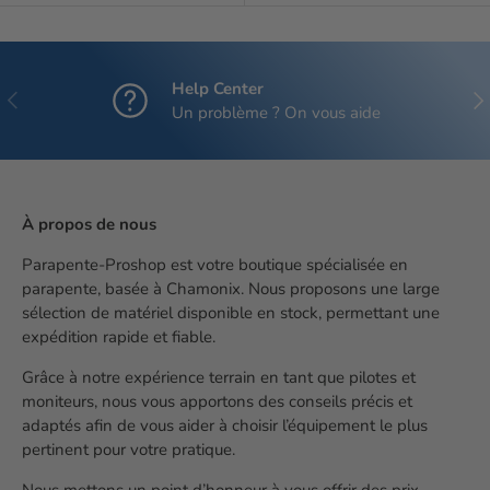
Help Center
Précédent
Sui
Un problème ? On vous aide
À propos de nous
Parapente-Proshop est votre boutique spécialisée en
parapente, basée à Chamonix. Nous proposons une large
sélection de matériel disponible en stock, permettant une
expédition rapide et fiable.
Grâce à notre expérience terrain en tant que pilotes et
moniteurs, nous vous apportons des conseils précis et
adaptés afin de vous aider à choisir l’équipement le plus
pertinent pour votre pratique.
Nous mettons un point d’honneur à vous offrir des prix