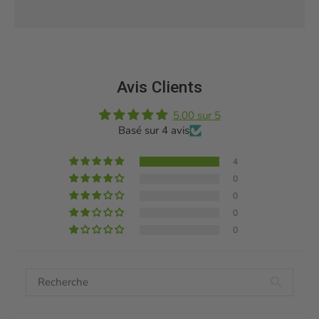
Avis Clients
5.00 sur 5
Basé sur 4 avis
4
0
0
0
0