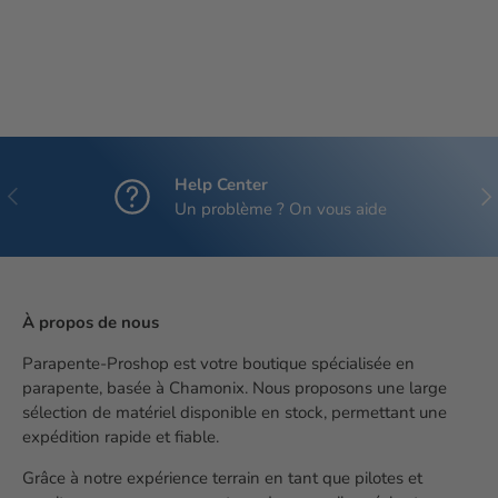
Help Center
Précédent
Sui
Un problème ? On vous aide
À propos de nous
Parapente-Proshop est votre boutique spécialisée en
parapente, basée à Chamonix. Nous proposons une large
sélection de matériel disponible en stock, permettant une
expédition rapide et fiable.
Grâce à notre expérience terrain en tant que pilotes et