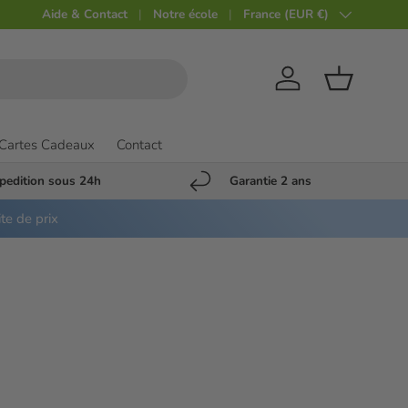
Aide & Contact
Notre école
Pays
France (EUR €)
Compte
Panier
Cartes Cadeaux
Contact
pedition sous 24h
Garantie 2 ans
ite de prix