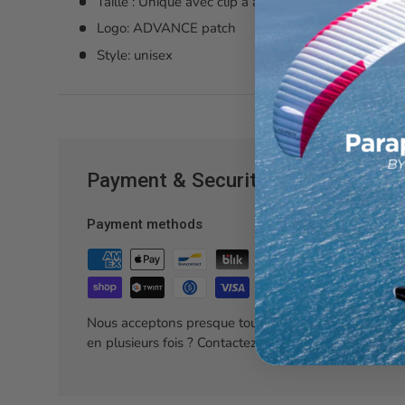
Taille : Unique avec clip à ajuster
Logo: ADVANCE patch
Style: unisex
Payment & Security
Payment methods
Nous acceptons presque tous les moyens de paiemen
en plusieurs fois ? Contactez nous.