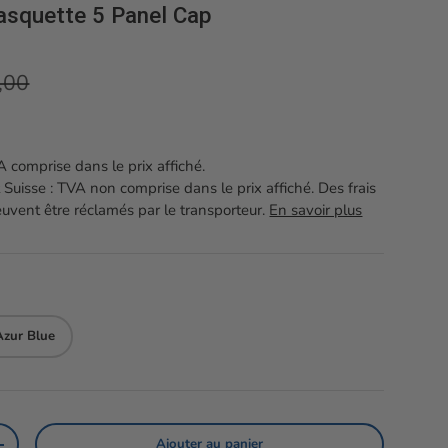
squette 5 Panel Cap
 habituel
,00
 comprise dans le prix affiché.
 Suisse : TVA non comprise dans le prix affiché. Des frais
vent être réclamés par le transporteur.
En savoir plus
Azur Blue
Ajouter au panier