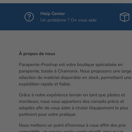
Help Center
Un problème ? On vous aide
À propos de nous
Parapente-Proshop est votre boutique spécialisée en
parapente, basée à Chamonix. Nous proposons une large
sélection de matériel disponible en stock, permettant une
expédition rapide et fiable.
Grâce à notre expérience terrain en tant que pilotes et
moniteurs, nous vous apportons des conseils précis et
adaptés afin de vous aider à choisir l’équipement le plus
pertinent pour votre pratique.
Nous mettons un point d’honneur à vous offrir des prix
compétitifs, un service après-vente réactif, ainsi qu’un