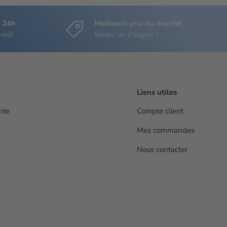
s 24h
Meilleurs prix du marché
redi
Sinon, on s'aligne !
Liens utiles
nte
Compte client
Mes commandes
Nous contacter