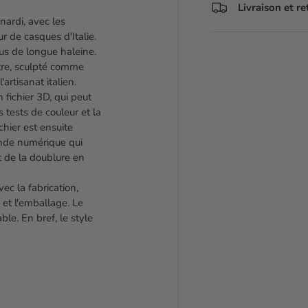
Livraison et r
ardi, avec les
 de casques d'Italie.
us de longue haleine.
tre, sculpté comme
artisanat italien.
 fichier 3D, qui peut
s tests de couleur et la
chier est ensuite
nde numérique qui
t de la doublure en
ec la fabrication,
s et l'emballage. Le
le. En bref, le style
: