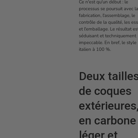
Ce n'est qu'un début : le
processus se poursuit avec l
fabrication, l'assemblage, le
contrôle de la qualité, les ess
et l'emballage. Le résultat es
séduisant et techniquement
impeccable. En bref, le style
italien à 100 %.
Deux taille
de coques
extérieures
en carbone
léger et