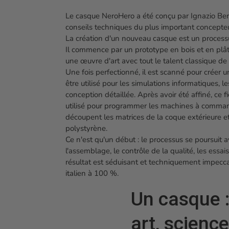
Le casque NeroHero a été conçu par Ignazio Bern
conseils techniques du plus important concepteur
La création d'un nouveau casque est un process
Il commence par un prototype en bois et en plâ
une œuvre d'art avec tout le talent classique de l'
Une fois perfectionné, il est scanné pour créer un
être utilisé pour les simulations informatiques, le
conception détaillée. Après avoir été affiné, ce fi
utilisé pour programmer les machines à comma
découpent les matrices de la coque extérieure e
polystyrène.
Ce n'est qu'un début : le processus se poursuit av
l'assemblage, le contrôle de la qualité, les essai
résultat est séduisant et techniquement impeccab
italien à 100 %.
Un casque 
art, science