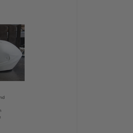
and
n
e