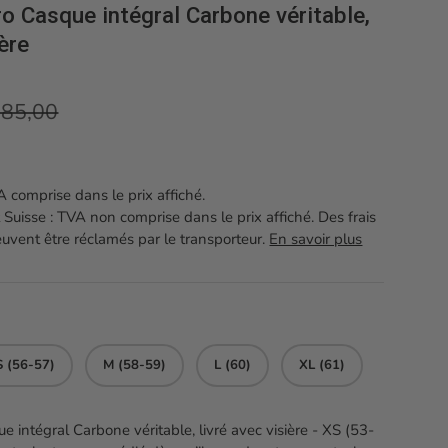
o Casque intégral Carbone véritable,
ière
ix habituel
85,00
 comprise dans le prix affiché.
 Suisse : TVA non comprise dans le prix affiché. Des frais
vent être réclamés par le transporteur.
En savoir plus
S (56-57)
M (58-59)
L (60)
XL (61)
 intégral Carbone véritable, livré avec visière - XS (53-