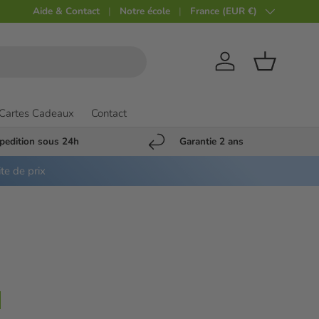
Aide & Contact
Notre école
Pays
France (EUR €)
Compte
Panier
Cartes Cadeaux
Contact
pedition sous 24h
Garantie 2 ans
ite de prix