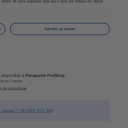
 stock et sera expédié dès qu’il sera de retour en stock.
Ajouter au panier
té
Augmenter la quantité
t disponible à
Parapente ProShop
te en 1 heure
ns de la boutique
n conseil ? +33 667 672 245