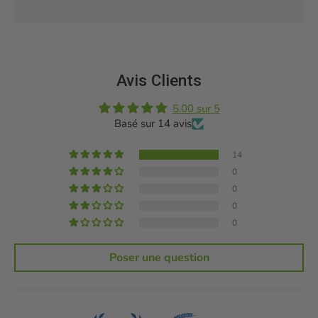
Avis Clients
5.00 sur 5
Basé sur 14 avis
14
0
0
0
0
Poser une question