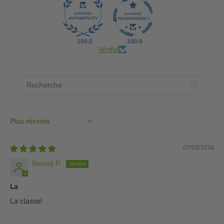
100.0
100.0
Vérifié
Sort by
07/03/2026
Benoit P.
La
La classe!