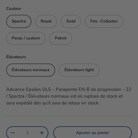
Couleur
Spectra
Royal
Gold
Fire -Collector
Perso / custom
Petrol
Élévateurs
Élévateurs normaux
Élévateurs light
Advance Epsilon DLS – Parapente EN-B de progression - 22
/ Spectra / Élévateurs normaux
est en rupture de stock et
sera expédié dès qu’il sera de retour en stock.
Qté
Ajouter au panier
Diminuer la quantité
Augmenter la quantité