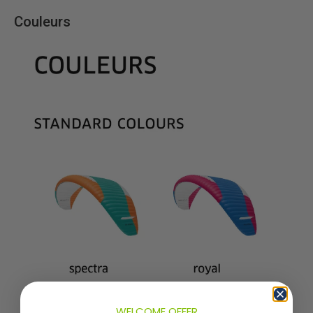
Couleurs
WELCOME OFFER