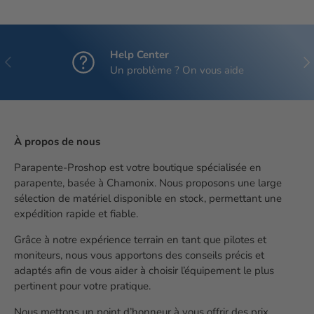
Help Center
Précédent
Sui
Un problème ? On vous aide
À propos de nous
Parapente-Proshop est votre boutique spécialisée en
parapente, basée à Chamonix. Nous proposons une large
sélection de matériel disponible en stock, permettant une
expédition rapide et fiable.
Grâce à notre expérience terrain en tant que pilotes et
moniteurs, nous vous apportons des conseils précis et
adaptés afin de vous aider à choisir l’équipement le plus
pertinent pour votre pratique.
Nous mettons un point d’honneur à vous offrir des prix