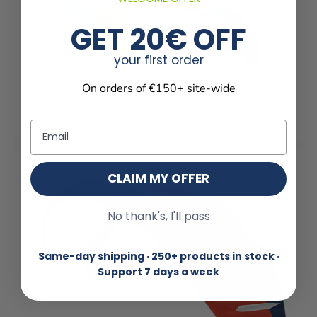
GET 20€ OFF
your first order
On orders of €150+ site-wide
Email
CLAIM MY OFFER
No thank's, I'll pass
Same-day shipping · 250+ products in stock ·
Support 7 days a week