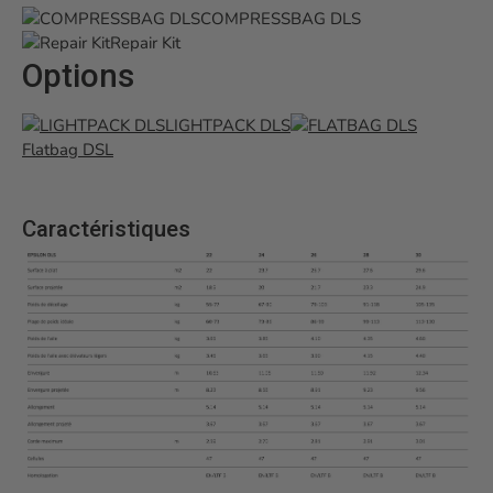
COMPRESSBAG DLS
Repair Kit
Options
LIGHTPACK DLS
Flatbag DSL
Caractéristiques