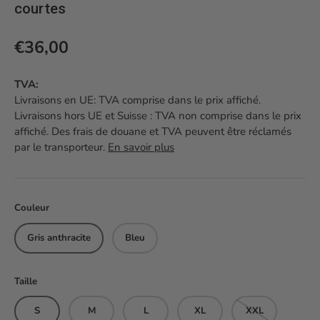
courtes
Prix habituel
€36,00
TVA:
Livraisons en UE: TVA comprise dans le prix affiché.
Livraisons hors UE et Suisse : TVA non comprise dans le prix
affiché. Des frais de douane et TVA peuvent être réclamés
par le transporteur.
En savoir plus
Couleur
Gris anthracite
Bleu
Taille
S
M
L
XL
XXL