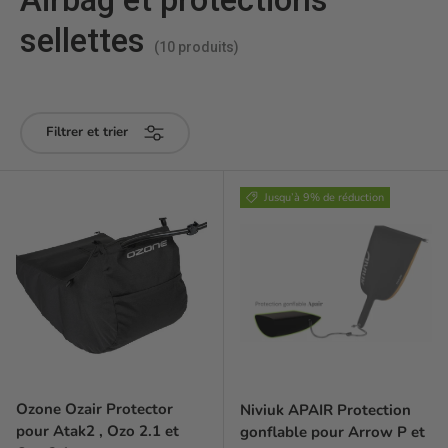
sellettes
(10 produits)
Filtrer et trier
Jusqu’à 9% de réduction
Ozone Ozair Protector
Niviuk APAIR Protection
pour Atak2 , Ozo 2.1 et
gonflable pour Arrow P et