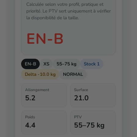
Calculée selon votre profil, pratique et
priorité. Le PTV sert uniquement à vérifier
la disponibilité de la taille.
EN-B
EN-B
XS
55–75 kg
Stock 1
Delta -10.0 kg
NORMAL
Allongement
Surface
5.2
21.0
Poids
PTV
4.4
55–75 kg