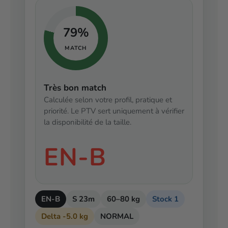
79%
MATCH
Très bon match
Calculée selon votre profil, pratique et
priorité. Le PTV sert uniquement à vérifier
la disponibilité de la taille.
EN-B
EN-B
S 23m
60–80 kg
Stock 1
Delta -5.0 kg
NORMAL