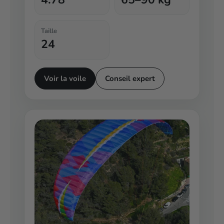
Taille
24
Voir la voile
Conseil expert