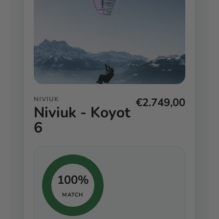
NIVIUK
€2.749,00
Niviuk - Koyot
6
100%
MATCH