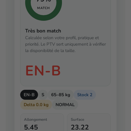
MATCH
Très bon match
Calculée selon votre profil, pratique et
priorité. Le PTV sert uniquement à vérifier
la disponibilité de la taille.
EN-B
EN-B
S
65–85 kg
Stock 2
Delta 0.0 kg
NORMAL
Allongement
Surface
5.45
23.22