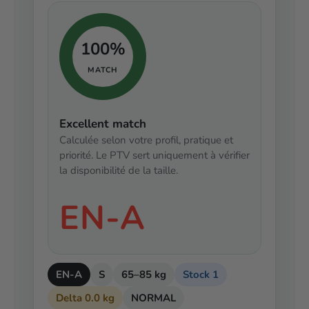
100%
MATCH
Excellent match
Calculée selon votre profil, pratique et
priorité. Le PTV sert uniquement à vérifier
la disponibilité de la taille.
EN-A
EN-A
S
65–85 kg
Stock 1
Delta 0.0 kg
NORMAL