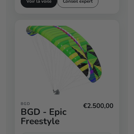
Voir la voile
Conseil expert
BGD
€2.500,00
BGD - Epic
Freestyle