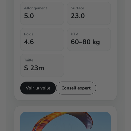
Allongement
Surface
5.0
23.0
Poids
PTV
4.6
60–80 kg
Taille
S 23m
Voir la voile
Conseil expert