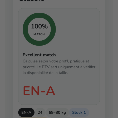
100%
MATCH
Excellent match
Calculée selon votre profil, pratique et
priorité. Le PTV sert uniquement à vérifier
la disponibilité de la taille.
EN-A
EN-A
24
68–80 kg
Stock 1