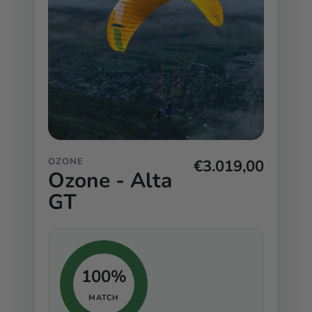
OZONE
€3.019,00
Ozone - Alta
GT
100%
MATCH