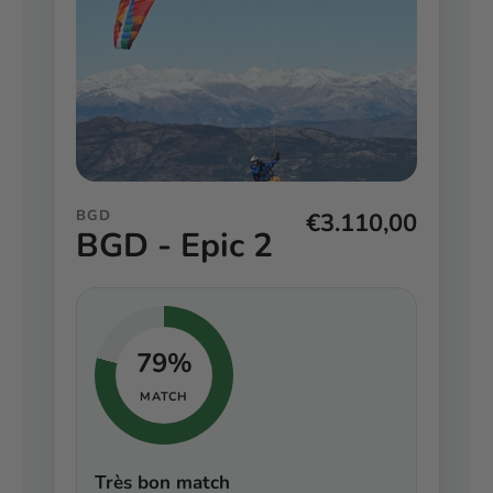
BGD
€3.110,00
BGD - Epic 2
79%
MATCH
Très bon match