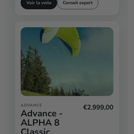
Voir la voile
Conseil expert
ADVANCE
€2.999,00
Advance -
ALPHA 8
Classic