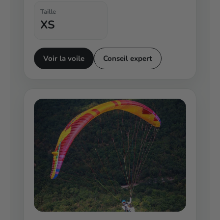
Taille
XS
Voir la voile
Conseil expert