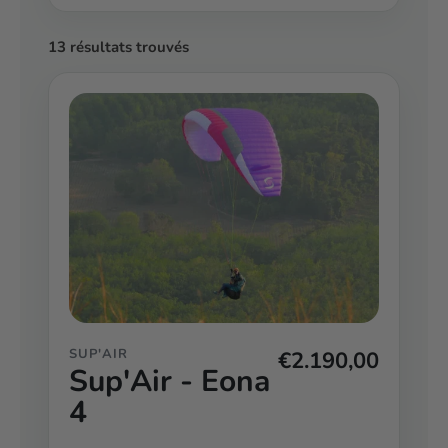
13 résultats trouvés
SUP'AIR
€2.190,00
Sup'Air - Eona
4