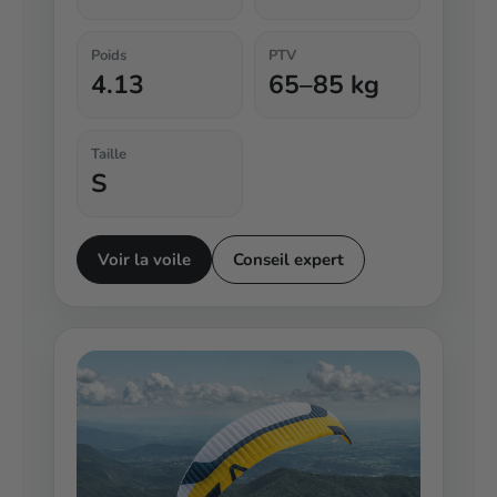
Poids
PTV
4.13
65–85 kg
Taille
S
Voir la voile
Conseil expert