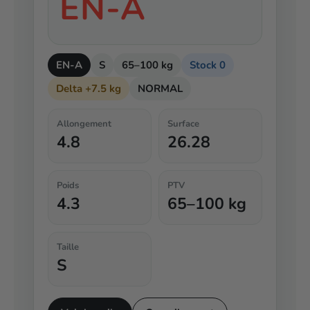
EN-A
EN-A
S
65–100 kg
Stock 0
Delta +7.5 kg
NORMAL
Allongement
Surface
4.8
26.28
Poids
PTV
4.3
65–100 kg
Taille
S