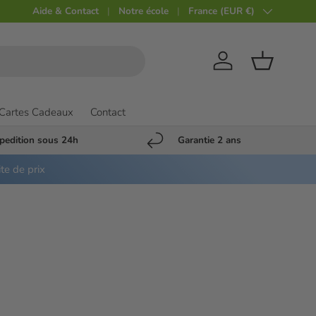
Aide & Contact
Notre école
Pays
France (EUR €)
Compte
Panier
Cartes Cadeaux
Contact
pedition sous 24h
Garantie 2 ans
ite de prix