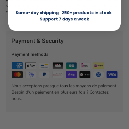
sellettes Supair grâce aux passages prévus à cet effet et se
connecte facilement à la voile à l’aide des
crochets fendus
.
Same-day shipping · 250+ products in stock ·
Support 7 days a week
Payment & Security
Payment methods
Nous acceptons presque tous les moyens de paiement.
Besoin d'un paiement en plusieurs fois ? Contactez
nous.