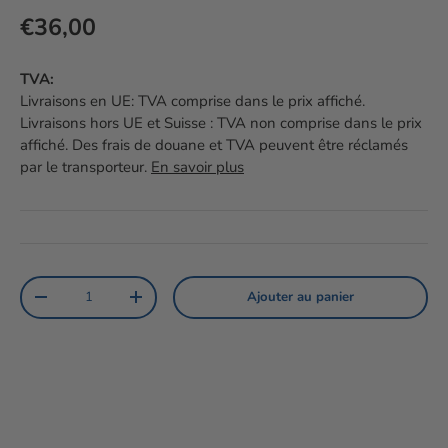
Prix habituel
€36,00
TVA:
Livraisons en UE: TVA comprise dans le prix affiché.
Livraisons hors UE et Suisse : TVA non comprise dans le prix
affiché. Des frais de douane et TVA peuvent être réclamés
par le transporteur.
En savoir plus
Qté
Ajouter au panier
Diminuer la quantité
Augmenter la quantité