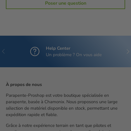
Poser une question
Help Center
Précédent
Sui
Un problème ? On vous aide
À propos de nous
Parapente-Proshop est votre boutique spécialisée en
parapente, basée à Chamonix. Nous proposons une large
sélection de matériel disponible en stock, permettant une
expédition rapide et fiable.
Grâce à notre expérience terrain en tant que pilotes et