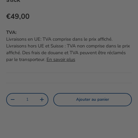
Prix habituel
€49,00
TVA:
Livraisons en UE: TVA comprise dans le prix affiché.
Livraisons hors UE et Suisse : TVA non comprise dans le prix
affiché. Des frais de douane et TVA peuvent être réclamés
par le transporteur.
En savoir plus
Qté
Ajouter au panier
Diminuer la quantité
Augmenter la quantité