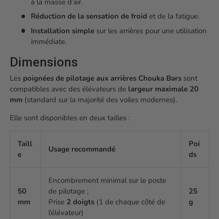
à la masse d’air.
Réduction de la sensation de froid
et de la fatigue.
Installation simple
sur les arrières pour une utilisation
immédiate.
Dimensions
Les
poignées de pilotage aux arrières Chouka Bars
sont
compatibles avec des élévateurs de
largeur maximale 20
mm
(standard sur la majorité des voiles modernes).
Elle sont disponibles en deux tailles :
Taill
Poi
Usage recommandé
e
ds
Encombrement minimal sur le poste
50
de pilotage ;
25
mm
Prise
2 doigts
(1 de chaque côté de
g
l’élévateur)