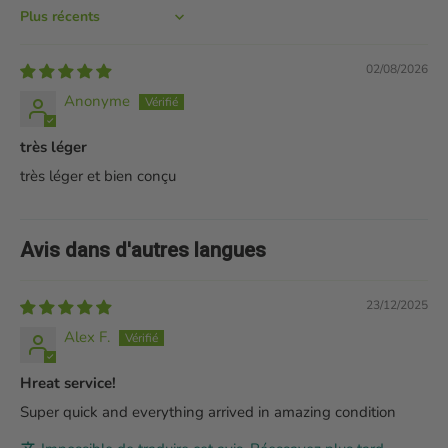
Sort by
02/08/2026
Anonyme
très léger
très léger et bien conçu
Avis dans d'autres langues
23/12/2025
Alex F.
Hreat service!
Super quick and everything arrived in amazing condition