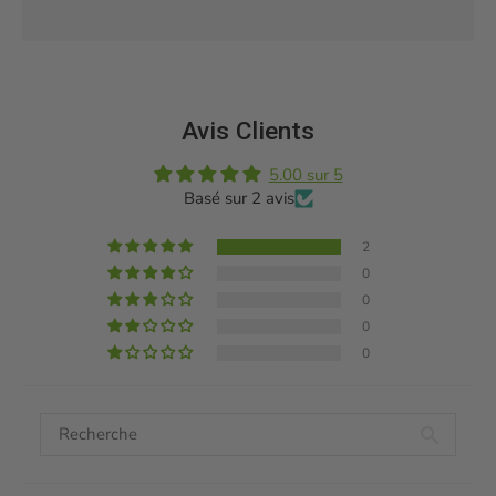
Avis Clients
5.00 sur 5
Basé sur 2 avis
2
0
0
0
0