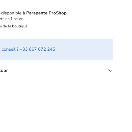
t disponible à
Parapente ProShop
te en 1 heure
ns de la boutique
n conseil ? +33 667 672 245
etour