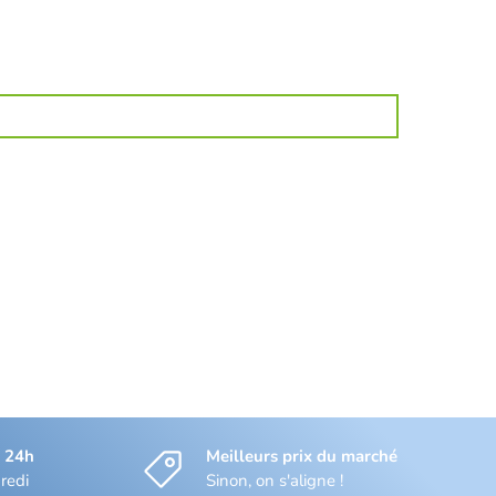
s 24h
Meilleurs prix du marché
redi
Sinon, on s'aligne !