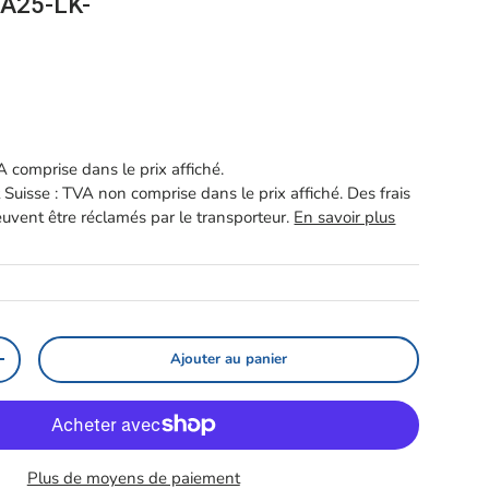
A25-LK-
el
 comprise dans le prix affiché.
 Suisse : TVA non comprise dans le prix affiché. Des frais
vent être réclamés par le transporteur.
En savoir plus
Ajouter au panier
té
Augmenter la quantité
Plus de moyens de paiement