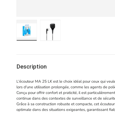
Charger l’image 1 dans la vue de galerie
Charger l’image 2 dans la vue de gale
Description
L'écouteur MA 25 LK est le choix idéal pour ceux qui veule
lors d'une utilisation prolongée, comme les agents de pol
Conçu pour offrir confort et praticité, il est particulièreme
continue dans des contextes de surveillance et de sécurité, 
Grâce à sa construction robuste et compacte, cet écouteu
optimale dans des situations exigeantes, garantissant fiabil