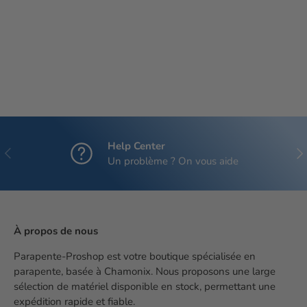
Help Center
Précédent
Sui
Un problème ? On vous aide
À propos de nous
Parapente-Proshop est votre boutique spécialisée en
parapente, basée à Chamonix. Nous proposons une large
sélection de matériel disponible en stock, permettant une
expédition rapide et fiable.