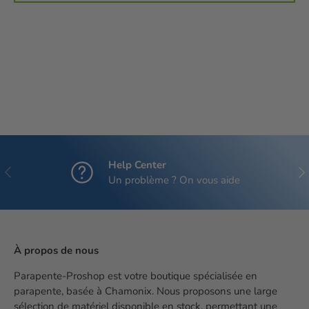
Help Center
Précédent
Sui
Un problème ? On vous aide
À propos de nous
Parapente-Proshop est votre boutique spécialisée en
parapente, basée à Chamonix. Nous proposons une large
sélection de matériel disponible en stock, permettant une