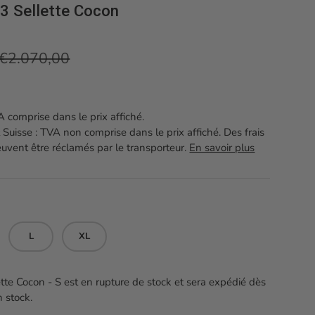
3 Sellette Cocon
Prix habituel
€2.070,00
 comprise dans le prix affiché.
 Suisse : TVA non comprise dans le prix affiché. Des frais
vent être réclamés par le transporteur.
En savoir plus
L
XL
tte Cocon - S
est en rupture de stock et sera expédié dès
n stock.