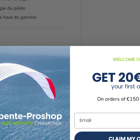
gie du pilote
ions haut de gamme
WELCOME O
e et confort
GET 20
asser en
cocon
 et efficace
your first 
On orders of €150
3 ?
Email
faitement équilibré
.
 le confort ni la simplicité
sion en cross, sans devenir
CLAIM MY 