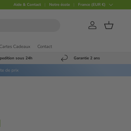
Aide & Contact
Notre école
Pays
France (EUR €)
Compte
Panier
Cartes Cadeaux
Contact
pedition sous 24h
Garantie 2 ans
ite de prix