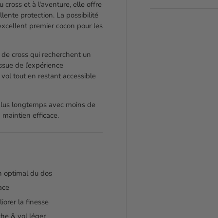
ross et à l'aventure, elle offre
lente protection. La possibilité
excellent premier cocon pour les
s de cross qui recherchent un
Issue de l’expérience
 vol tout en restant accessible
 plus longtemps avec moins de
 maintien efficace.
en optimal du dos
ace
orer la finesse
che & vol léger