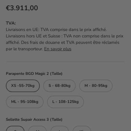
Prix habituel
€3.911,00
TVA:
Livraisons en UE: TVA comprise dans le prix affiché.
Livraisons hors UE et Suisse : TVA non comprise dans le prix
affiché. Des frais de douane et TVA peuvent être réclamés
par le transporteur.
En savoir plus
Parapente BGD Magic 2 (Taille)
XS -55-70kg
S - 68-80kg
M - 80-95kg
ML - 95-108kg
L - 108-125kg
Sellette Supair Access 3 (Taille)