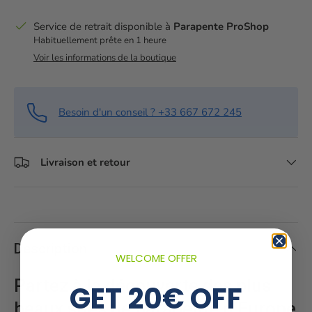
Service de retrait disponible à
Parapente ProShop
Habituellement prête en 1 heure
Voir les informations de la boutique
Besoin d'un conseil ? +33 667 672 245
Livraison et retour
Description
WELCOME OFFER
Partez à la découverte des plus
GET 20€ OFF
beaux sites de parapente d’Europe