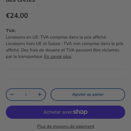
Prix habituel
€24,00
TVA:
Livraisons en UE: TVA comprise dans le prix affiché.
Livraisons hors UE et Suisse : TVA non comprise dans le prix
affiché. Des frais de douane et TVA peuvent être réclamés
par le transporteur.
En savoir plus
Qté
Ajouter au panier
Diminuer la quantité
Augmenter la quantité
Plus de moyens de paiement