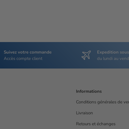
Suivez votre commande
Expedition sou
Accès compte client
du lundi au vend
Informations
Conditions générales de ve
Livraison
Retours et échanges