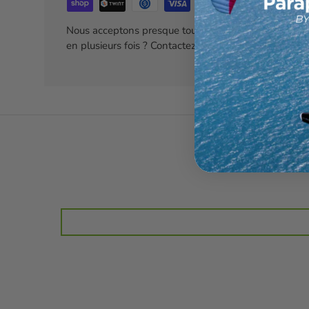
Nous acceptons presque tous les moyens de paiemen
en plusieurs fois ? Contactez nous.