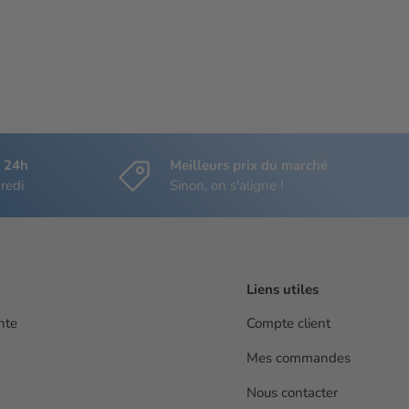
s 24h
Meilleurs prix du marché
redi
Sinon, on s'aligne !
Liens utiles
nte
Compte client
Mes commandes
Nous contacter