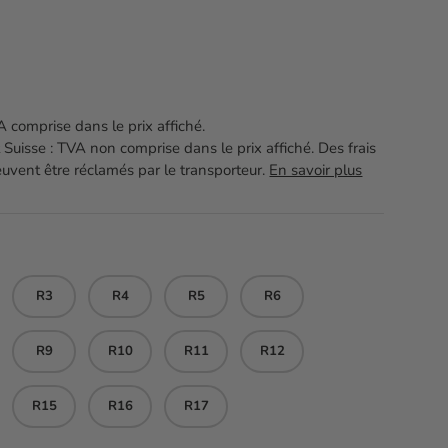
el
 comprise dans le prix affiché.
 Suisse : TVA non comprise dans le prix affiché. Des frais
vent être réclamés par le transporteur.
En savoir plus
R3
R4
R5
R6
R9
R10
R11
R12
R15
R16
R17