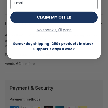
CLAIM MY OFFER
Description
No thank's, I'll pass
Autocollant ripstop (spi) au mètre. Parfait pour réparer les
petites déchirures sur le tissu parapente.
Same-day shipping · 250+ products in stock ·
A coller de préférence depuis l'intérieur des caissons.
Support 7 days a week
Plusieurs couleurs disponibles.
Vendu 6€ le mètre
Payment & Security
Payment methods