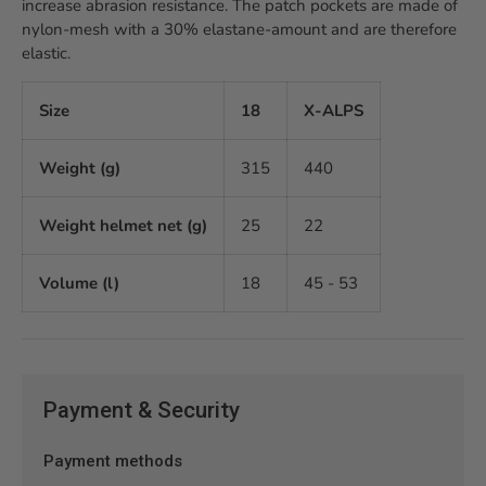
increase abrasion resistance. The patch pockets are made of
nylon-mesh with a 30% elastane-amount and are therefore
elastic.
Size
18
X-ALPS
Weight (g)
315
440
Weight helmet net (g)
25
22
Volume (l)
18
45 - 53
Payment & Security
Payment methods