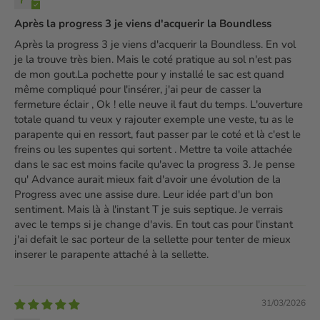
Après la progress 3 je viens d'acquerir la Boundless
Après la progress 3 je viens d'acquerir la Boundless. En vol
je la trouve très bien. Mais le coté pratique au sol n'est pas
de mon gout.La pochette pour y installé le sac est quand
même compliqué pour l'insérer, j'ai peur de casser la
fermeture éclair , Ok ! elle neuve il faut du temps. L'ouverture
totale quand tu veux y rajouter exemple une veste, tu as le
parapente qui en ressort, faut passer par le coté et là c'est le
freins ou les supentes qui sortent . Mettre ta voile attachée
dans le sac est moins facile qu'avec la progress 3. Je pense
qu' Advance aurait mieux fait d'avoir une évolution de la
Progress avec une assise dure. Leur idée part d'un bon
sentiment. Mais là à l'instant T je suis septique. Je verrais
avec le temps si je change d'avis. En tout cas pour l'instant
j'ai defait le sac porteur de la sellette pour tenter de mieux
inserer le parapente attaché à la sellette.
31/03/2026