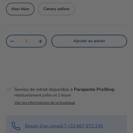
Azur blue
Canary yellow
Qté
Ajouter au panier
Diminuer la quantité
Augmenter la quantité
Service de retrait disponible à
Parapente ProShop
Habituellement prête en 1 heure
Voir les informations de la boutique
Besoin d'un conseil ? +33 667 672 245