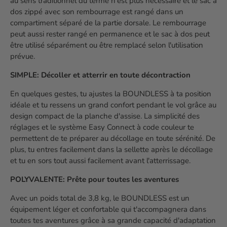
au sens traditionnel du terme n'est plus nécessaire et le sac à
dos zippé avec son rembourrage est rangé dans un
compartiment séparé de la partie dorsale. Le rembourrage
peut aussi rester rangé en permanence et le sac à dos peut
être utilisé séparément ou être remplacé selon l'utilisation
prévue.
SIMPLE: Décoller et atterrir en toute décontraction
En quelques gestes, tu ajustes la BOUNDLESS à ta position
idéale et tu ressens un grand confort pendant le vol grâce au
design compact de la planche d'assise. La simplicité des
réglages et le système Easy Connect à code couleur te
permettent de te préparer au décollage en toute sérénité. De
plus, tu entres facilement dans la sellette après le décollage
et tu en sors tout aussi facilement avant l'atterrissage.
POLYVALENTE: Prête pour toutes les aventures
Avec un poids total de 3,8 kg, le BOUNDLESS est un
équipement léger et confortable qui t'accompagnera dans
toutes tes aventures grâce à sa grande capacité d'adaptation