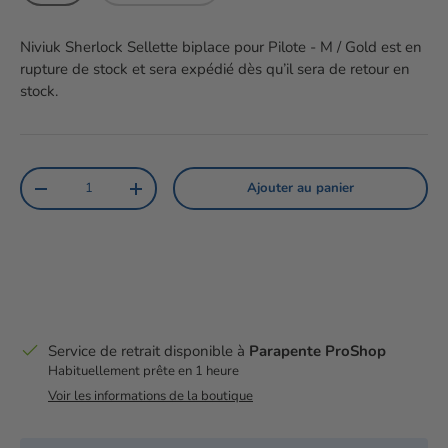
Niviuk Sherlock Sellette biplace pour Pilote - M / Gold
est en
rupture de stock et sera expédié dès qu’il sera de retour en
stock.
Qté
Ajouter au panier
Diminuer la quantité
Augmenter la quantité
Service de retrait disponible à
Parapente ProShop
Habituellement prête en 1 heure
Voir les informations de la boutique