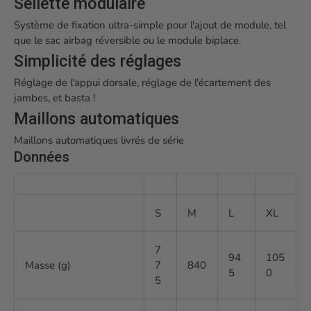
Sellette modulaire
Système de fixation ultra-simple pour l'ajout de module, tel
que le sac airbag réversible ou le module biplace.
Simplicité des réglages
Réglage de l'appui dorsale, réglage de l'écartement des
jambes, et basta !
Maillons automatiques
Maillons automatiques livrés de série
Données
S
M
L
XL
7
94
105
Masse (g)
7
840
5
0
5