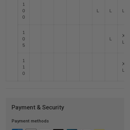
1
0
L
L
L
0
1
X
0
L
L
5
1
X
1
L
0
Payment & Security
Payment methods