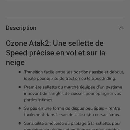
Description
Ozone Atak2: Une sellette de
Speed précise en vol et sur la
neige
Transition facile entre les positions assise et debout,
idéale pour le kite de traction ou le Speedriding.
Première sellette du marché équipée d’un système
innovant de sangles de cuisses pour épargner vos
parties intimes.
Se plie en une forme de disque peu épais – rentre
facilement dans le sac de l’aile et/ou un sac à dos.
Sensibilité améliorée au pilotage à la sellette, pour
des mises en virages et en tonneaux plus rapides.