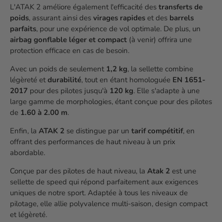
L'ATAK 2 améliore également l'efficacité des
transferts de
poids
, assurant ainsi des
virages rapides
et des
barrels
parfaits
, pour une expérience de vol optimale. De plus, un
airbag gonflable léger et compact
(à venir) offrira une
protection efficace en cas de besoin.
Avec un poids de seulement
1,2 kg
, la sellette combine
légèreté et
durabilité
, tout en étant homologuée
EN 1651-
2017
pour des pilotes jusqu'à
120 kg
. Elle s'adapte à une
large gamme de morphologies, étant conçue pour des pilotes
de
1.60 à 2.00 m
.
Enfin, la
ATAK 2
se distingue par un
tarif compétitif
, en
offrant des performances de haut niveau à un prix
abordable.
Conçue par des pilotes de haut niveau, la
Atak 2
est une
sellette de speed qui répond parfaitement aux exigences
uniques de notre sport. Adaptée à tous les niveaux de
pilotage, elle allie polyvalence multi-saison, design compact
et légèreté.