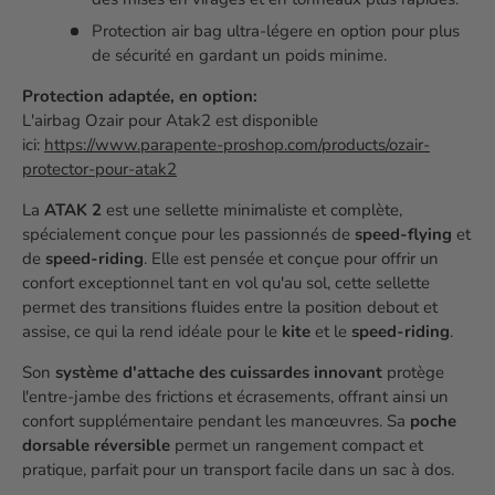
Protection air bag ultra-légere en option pour plus
de sécurité en gardant un poids minime.
Protection adaptée, en option:
L'airbag Ozair pour Atak2 est disponible
ici:
https://www.parapente-proshop.com/products/ozair-
protector-pour-atak2
La
ATAK 2
est une sellette minimaliste et complète,
spécialement conçue pour les passionnés de
speed-flying
et
de
speed-riding
. Elle est pensée et conçue pour offrir un
confort exceptionnel tant en vol qu'au sol, cette sellette
permet des transitions fluides entre la position debout et
assise, ce qui la rend idéale pour le
kite
et le
speed-riding
.
Son
système d'attache des cuissardes innovant
protège
l'entre-jambe des frictions et écrasements, offrant ainsi un
confort supplémentaire pendant les manœuvres. Sa
poche
dorsable réversible
permet un rangement compact et
pratique, parfait pour un transport facile dans un sac à dos.