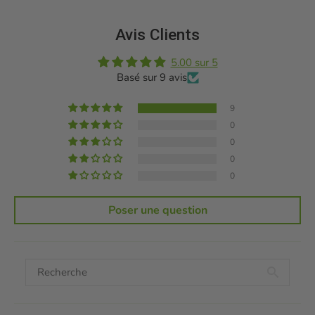
Avis Clients
5.00 sur 5
Basé sur 9 avis
9
0
0
0
0
Poser une question