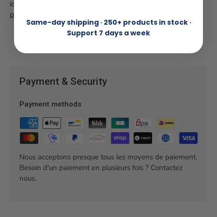
ici:
https://www.parapente-proshop.com/products/ozair-
protector-pour-atak2
Same-day shipping · 250+ products in stock ·
Support 7 days a week
Payment & Security
Payment methods
Nous acceptons presque tous les moyens de paiement.
Besoin d'un paiement en plusieurs fois ? Contactez
nous.