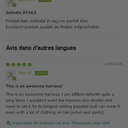
Sellette ATAK2
Produit bien emballé et reçu en parfait état.
Excellent produit, qualité de finition irréprochable.
Avis dans d'autres langues
14/01/2026
Max M.
This is an awesome harness!
This is an awesome harness. I am 188cm tallwith quite a
long torso. I wouldn’t want the harness any shorter and
need to set it for its longest setting possible butI can wear it
even with a lot of clothing on (ski jacket and pants)
Impossible de traduire cet avis. Réessayez plus tard