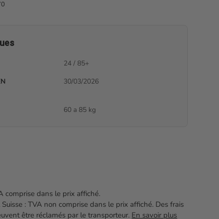
70
ques
24 / 85+
EN
30/03/2026
60 a 85 kg
el
 comprise dans le prix affiché.
 Suisse : TVA non comprise dans le prix affiché. Des frais
vent être réclamés par le transporteur.
En savoir plus