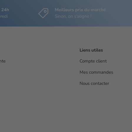
s 24h
Meilleurs prix du marché
redi
Sinon, on s'aligne !
Liens utiles
nte
Compte client
Mes commandes
Nous contacter