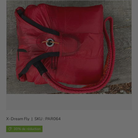
X-Dream Fly
|
SKU :
PAR064
30% de réduction