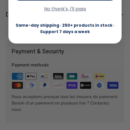
No thank's, I'll pass
Description
Same-day shipping · 250+ products in stock ·
Support 7 days a week
Payment & Security
Payment methods
Nous acceptons presque tous les moyens de paiement.
Besoin d'un paiement en plusieurs fois ? Contactez
nous.