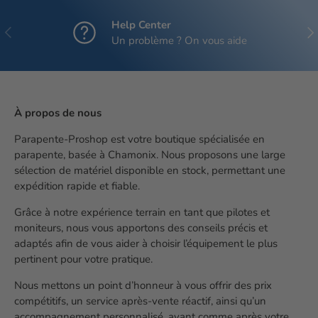
Help Center
Précédent
Sui
Un problème ? On vous aide
À propos de nous
Parapente-Proshop est votre boutique spécialisée en
parapente, basée à Chamonix. Nous proposons une large
sélection de matériel disponible en stock, permettant une
expédition rapide et fiable.
Grâce à notre expérience terrain en tant que pilotes et
moniteurs, nous vous apportons des conseils précis et
adaptés afin de vous aider à choisir l’équipement le plus
pertinent pour votre pratique.
Nous mettons un point d’honneur à vous offrir des prix
compétitifs, un service après-vente réactif, ainsi qu’un
accompagnement personnalisé, avant comme après votre