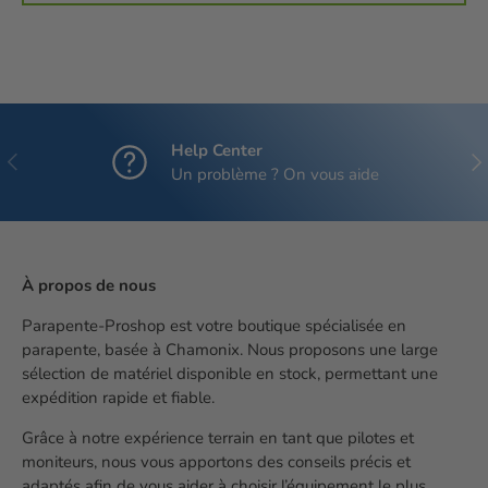
Help Center
Précédent
Sui
Un problème ? On vous aide
À propos de nous
Parapente-Proshop est votre boutique spécialisée en
parapente, basée à Chamonix. Nous proposons une large
sélection de matériel disponible en stock, permettant une
expédition rapide et fiable.
Grâce à notre expérience terrain en tant que pilotes et
moniteurs, nous vous apportons des conseils précis et
adaptés afin de vous aider à choisir l’équipement le plus