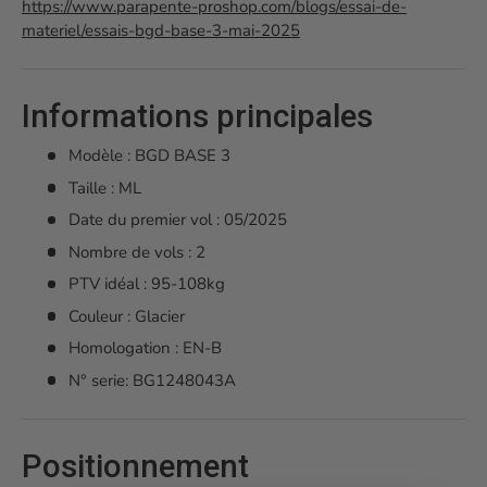
https://www.parapente-proshop.com/blogs/essai-de-
materiel/essais-bgd-base-3-mai-2025
Informations principales
Modèle : BGD BASE 3
Taille : ML
Date du premier vol : 05/2025
Nombre de vols : 2
PTV idéal : 95-108kg
Couleur : Glacier
Homologation : EN-B
N° serie: BG1248043A
Positionnement