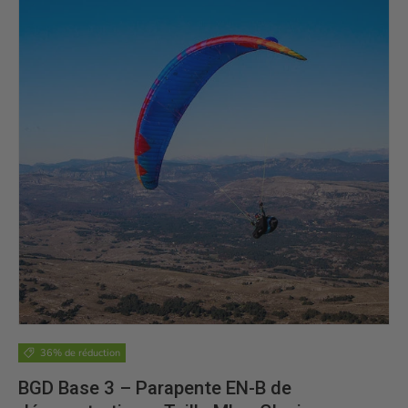
36% de réduction
BGD Base 3 – Parapente EN-B de